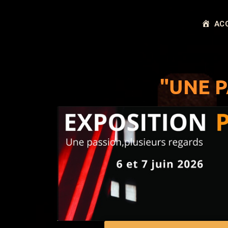
AC
"UNE P