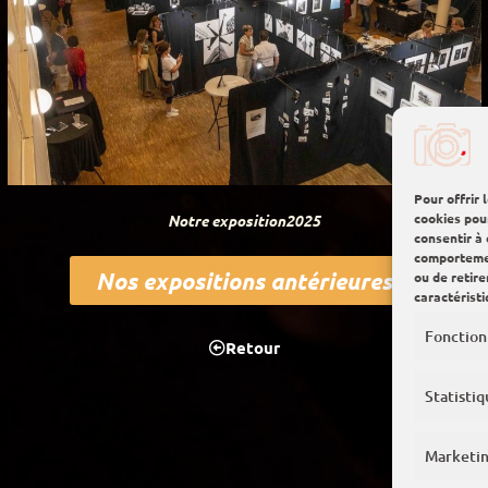
Pour offrir 
cookies pou
Notre exposition2025
consentir à
comportement
Nos expositions antérieures
ou de retir
caractéristi
Fonction
Retour
Statistiq
Marketi