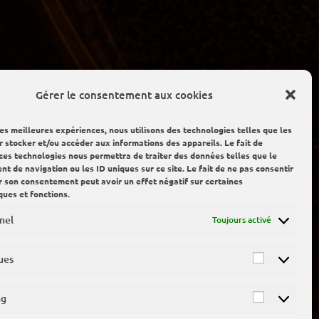
Gérer le consentement aux cookies
les meilleures expériences, nous utilisons des technologies telles que les
r stocker et/ou accéder aux informations des appareils. Le fait de
 ces technologies nous permettra de traiter des données telles que le
 de navigation ou les ID uniques sur ce site. Le fait de ne pas consentir
er son consentement peut avoir un effet négatif sur certaines
ques et fonctions.
nel
Toujours activé
ues
ng