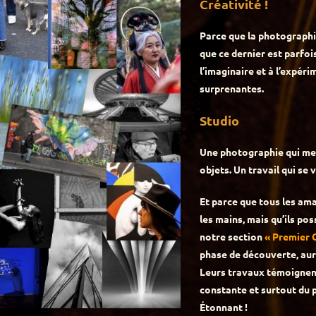
Créativité !
Parce que la photographi
que ce dernier est parfois
l’imaginaire et à l’expér
surprenantes.
Studio
Une photographie qui met 
objets. Un travail qui s
Et parce que tous les am
les mains, mais qu’ils po
notre section
« Premier C
phase de découverte, aur
Leurs travaux témoignent
constante et surtout du p
Étonnant !