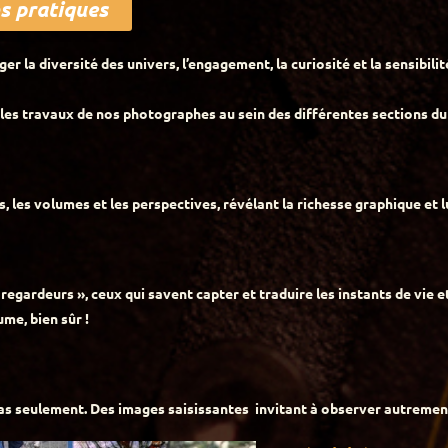
s pratiques
r la diversité des univers, l’engagement, la curiosité et la sensibilit
les travaux de nos photographes au sein des différentes sections du 
es, les volumes et les perspectives, révélant la richesse graphique e
« regardeurs », ceux qui savent capter et traduire les instants de vie
ume, bien sûr !
as seulement. Des images saisissantes invitant à observer autrement 