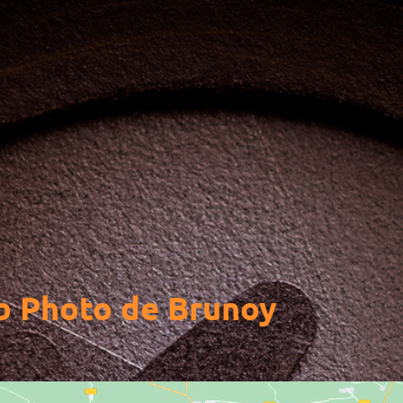
b Photo de Brunoy