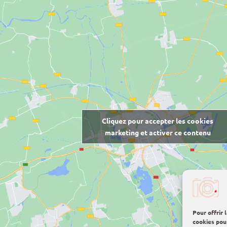
Cliquez pour accepter les cookies
marketing et activer ce contenu
Pour offrir 
cookies pou